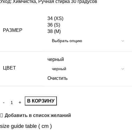
Уход: Химчистка, Ручная стирка 30 градусов
34 (XS)
36 (S)
РАЗМЕР
38 (M)
черный
ЦВЕТ
Очистить
В КОРЗИНУ
Добавить в список желаний
size guide table ( cm )