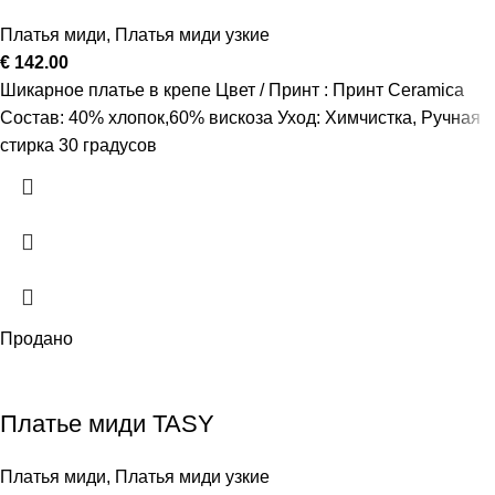
Платья миди
,
Платья миди узкие
€
142.00
Шикарное платье в крепе Цвет / Принт : Принт Ceramica
Состав: 40% хлопок,60% вискоза Уход: Химчистка, Ручная
стирка 30 градусов
Продано
Платье миди TASY
Платья миди
,
Платья миди узкие