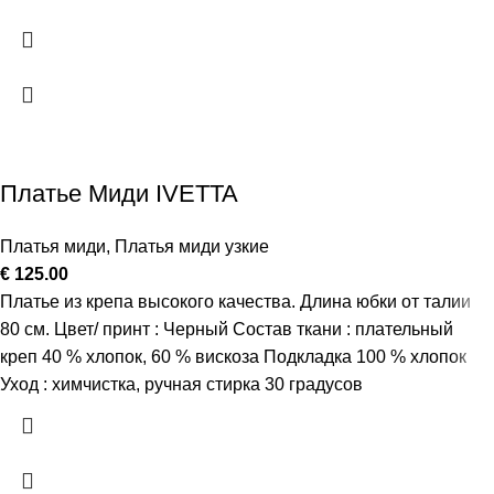
Платье Миди IVETTA
Платья миди
,
Платья миди узкие
€
125.00
Платье из крепа высокого качества. Длина юбки от талии
80 см. Цвет/ принт : Черный Состав ткани : плательный
креп 40 % хлопок, 60 % вискоза Подкладка 100 % хлопок
Уход : химчистка, ручная стирка 30 градусов