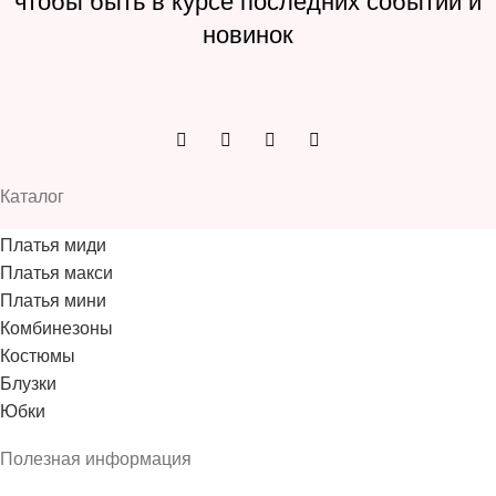
чтобы быть в курсе последних событий и
новинок
Каталог
Платья миди
Платья макси
Платья мини
Комбинезоны
Костюмы
Блузки
Юбки
Полезная информация