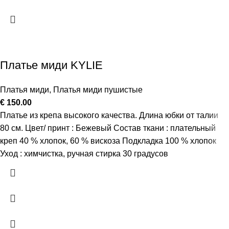
Платье миди KYLIE
Платья миди
,
Платья миди пушистые
€
150.00
Платье из крепа высокого качества. Длина юбки от талии
80 см. Цвет/ принт : Бежевый Состав ткани : плательный
креп 40 % хлопок, 60 % вискоза Подкладка 100 % хлопок
Уход : химчистка, ручная стирка 30 градусов