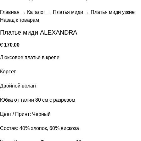
Главная
→
Каталог
→
Платья миди
→
Платья миди узкие
Назад к товарам
Платье миди ALEXANDRA
€
170.00
Люксовое платье в крепе
Корсет
Двойной волан
Юбка от талии 80 см с разрезом
Цвет / Принт: Черный
Состав: 40% хлопок, 60% вискоза