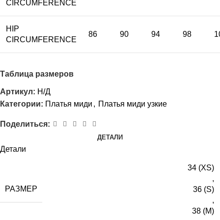
CIRCUMFERENCE
HIP
86
90
94
98
1
CIRCUMFERENCE
Таблица размеров
Артикул:
Н/Д
Категории:
Платья миди
,
Платья миди узкие
Поделиться:
ДЕТАЛИ
Детали
34 (XS)
,
РАЗМЕР
36 (S)
,
38 (M)