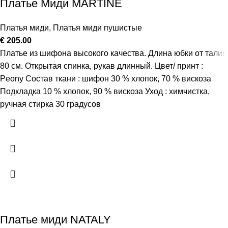
Платье Миди MARTINE
Платья миди
,
Платья миди пушистые
€
205.00
Платье из шифона высокого качества. Длина юбки от талии
80 см. Открытая спинка, рукав длинный. Цвет/ принт :
Peony Состав ткани : шифон 30 % хлопок, 70 % вискоза
Подкладка 10 % хлопок, 90 % вискоза Уход : химчистка,
ручная стирка 30 градусов
Платье миди NATALY