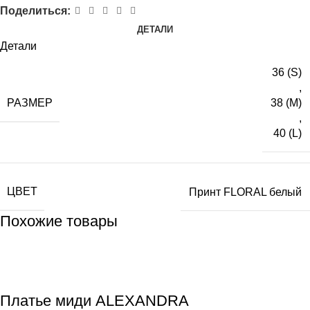
Поделиться:
ДЕТАЛИ
Детали
36 (S)
,
РАЗМЕР
38 (M)
,
40 (L)
ЦВЕТ
Принт FLORAL белый
Похожие товары
Платье миди ALEXANDRA