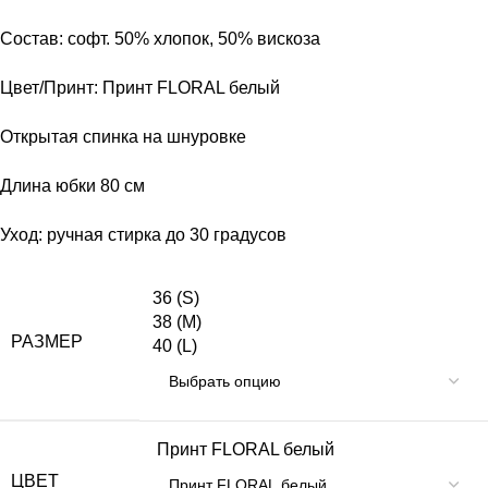
Состав: софт. 50% хлопок, 50% вискоза
Цвет/Принт: Принт FLORAL белый
Открытая спинка на шнуровке
Длина юбки 80 см
Уход: ручная стирка до 30 градусов
36 (S)
38 (M)
РАЗМЕР
40 (L)
Принт FLORAL белый
ЦВЕТ