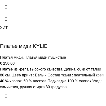
ХИТ
Платье миди KYLIE
Платья миди
,
Платья миди пушистые
€
150.00
Платье из крепа высокого качества. Длина юбки от талии
80 см. Цвет/ принт : Белый Состав ткани : плательный креп
40 % хлопок, 60 % вискоза Подкладка 100 % хлопок Уход :
химчистка, ручная стирка 30 градусов