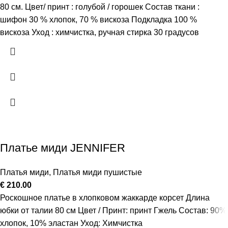
80 см. Цвет/ принт : голубой / горошек Состав ткани :
шифон 30 % хлопок, 70 % вискоза Подкладка 100 %
вискоза Уход : химчистка, ручная стирка 30 градусов
Платье миди JENNIFER
Платья миди
,
Платья миди пушистые
€
210.00
Роскошное платье в хлопковом жаккарде корсет Длина
юбки от талии 80 см Цвет / Принт: принт Гжель Состав: 90%
хлопок, 10% эластан Уход: Химчистка