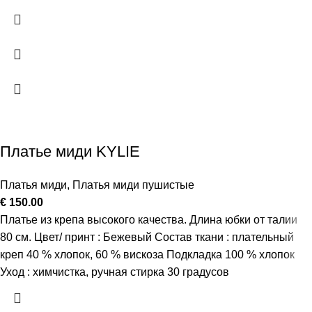
Платье миди KYLIE
Платья миди
,
Платья миди пушистые
€
150.00
Платье из крепа высокого качества. Длина юбки от талии
80 см. Цвет/ принт : Бежевый Состав ткани : плательный
креп 40 % хлопок, 60 % вискоза Подкладка 100 % хлопок
Уход : химчистка, ручная стирка 30 градусов