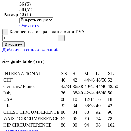
36 (S)
38 (M)
Размер
40 (L)
Очистить
Количество товара Платье мини EVA
В корзину
Добавить в список желаний
size guide table ( cm )
INTERNATIONAL
XS
S
M
L
XL
СНГ
40
42
44/46
48/50
52
Germany/ France
32/34
36/38
40/42
44/46
48/50
Italy
36
38/40
42/44
46/48
50
USA
08
10
12/14
16
18
UK
32
34
36/38
40
42
CHEST CIRCUMFERENCE
80
84
88
92
96
WAIST CIRCUMFERENCE
62
66
70
74
78
HIP CIRCUMFERENCE
86
90
94
98
102