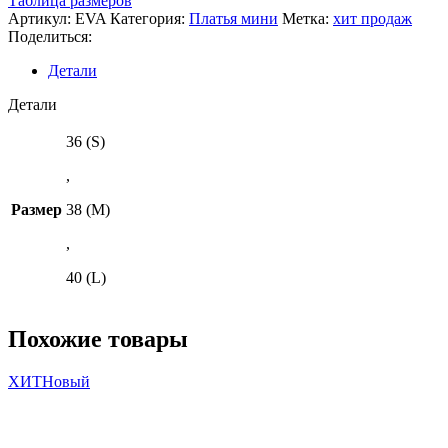
Таблица размеров
Артикул:
EVA
Категория:
Платья мини
Метка:
хит продаж
Поделиться:
Детали
Детали
36 (S)
,
Размер
38 (M)
,
40 (L)
Похожие товары
ХИТ
Новый