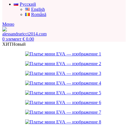
Русский
English
Română
Меню
0
элемент
€
0.00
ХИТ
Новый