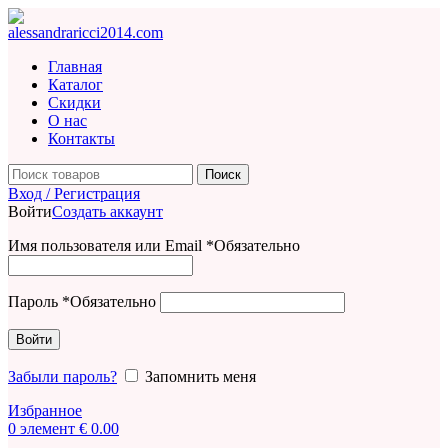
Главная
Каталог
Скидки
О нас
Контакты
Поиск
Вход / Регистрация
Войти
Создать аккаунт
Имя пользователя или Email
*
Обязательно
Пароль
*
Обязательно
Войти
Забыли пароль?
Запомнить меня
Избранное
0
элемент
€
0.00