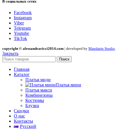
В социальных сетях
Facebook
Instagram
Viber
Telegram
Youtube
TikTok
copyright © alessandraricci2014.com
| developed by
Mandarin Studio
.
Закрыть
Поиск
Главная
Каталог
Платья миди
Платья мини
Платья макси
Комбинезоны
Костюмы
Блузки
Скидки
О нас
Контакты
Русский