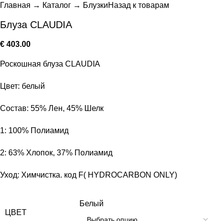
Главная
→
Каталог
→
Блузки
Назад к товарам
Блуза CLAUDIA
€
403.00
Роскошная блуза CLAUDIA
Цвет: белый
Состав: 55% Лен, 45% Шелк
1: 100% Полиамид
2: 63% Хлопок, 37% Полиамид
Уход: Химчистка. код F( HYDROCARBON ONLY)
Белый
ЦВЕТ