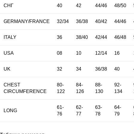
СНГ
40
42
44/46
48/50
GERMANY/FRANCE
32/34
36/38
40/42
44/46
ITALY
36
38/40
42/44
46/48
USA
08
10
12/14
16
UK
32
34
36/38
40
CHEST
80-
84-
88-
92-
CIRCUMFERENCE
122
126
130
134
61-
62-
63-
64-
LONG
76
77
78
79