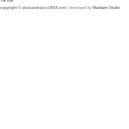
TikTok
copyright © alessandraricci2014.com
| developed by
Mandarin Studio
.