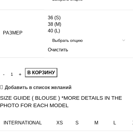
36 (S)
38 (M)
40 (L)
РАЗМЕР
Очистить
В КОРЗИНУ
Добавить в список желаний
SIZE GUIDE ( BLOUSE ) *MORE DETAILS IN THE
PHOTO FOR EACH MODEL
INTERNATIONAL
XS
S
M
L