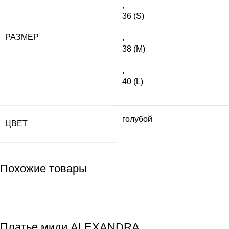
,
36 (S)
РАЗМЕР
,
38 (M)
,
40 (L)
голубой
ЦВЕТ
Похожие товары
Платье миди ALEXANDRA