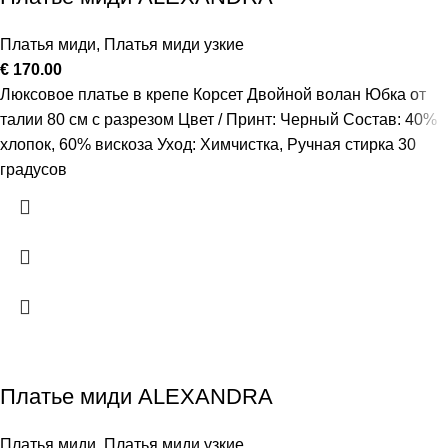
Платья миди
,
Платья миди узкие
€
170.00
Люксовое платье в крепе Корсет Двойной волан Юбка от
талии 80 см с разрезом Цвет / Принт: Черный Состав: 40%
хлопок, 60% вискоза Уход: Химчистка, Ручная стирка 30
градусов
Платье миди ALEXANDRA
Платья миди
,
Платья миди узкие