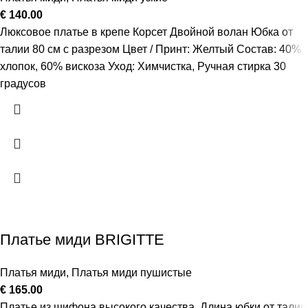
€
140.00
Люксовое платье в крепе Корсет Двойной волан Юбка от
талии 80 см с разрезом Цвет / Принт: Желтый Состав: 40%
хлопок, 60% вискоза Уход: Химчистка, Ручная стирка 30
градусов
Платье миди BRIGITTE
Платья миди
,
Платья миди пушистые
€
165.00
Платье из шифона высокого качества. Длина юбки от талии