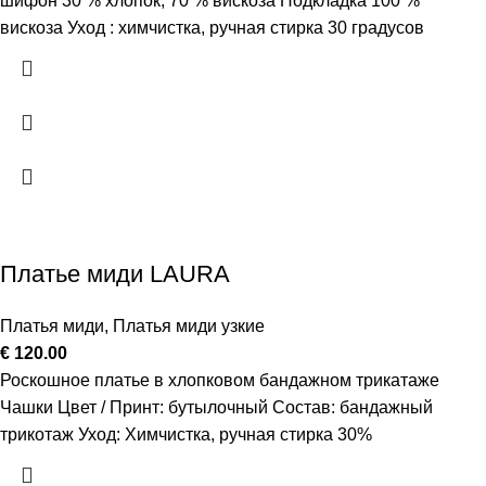
шифон 30 % хлопок, 70 % вискоза Подкладка 100 %
вискоза Уход : химчистка, ручная стирка 30 градусов
Платье миди LAURA
Платья миди
,
Платья миди узкие
€
120.00
Роскошное платье в хлопковом бандажном трикатаже
Чашки Цвет / Принт: бутылочный Состав: бандажный
трикотаж Уход: Химчистка, ручная стирка 30%