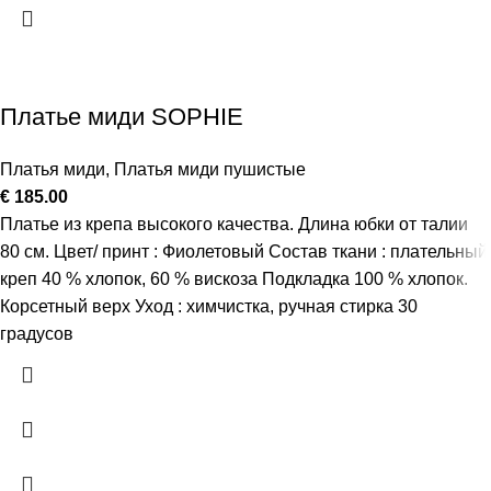
Платье миди SOPHIE
Платья миди
,
Платья миди пушистые
€
185.00
Платье из крепа высокого качества. Длина юбки от талии
80 см. Цвет/ принт : Фиолетовый Состав ткани : плательный
креп 40 % хлопок, 60 % вискоза Подкладка 100 % хлопок.
Корсетный верх Уход : химчистка, ручная стирка 30
градусов