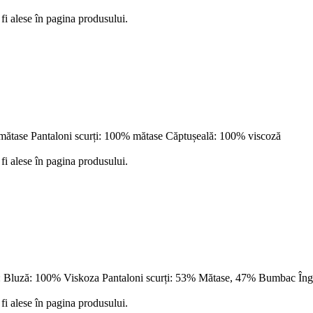
fi alese în pagina produsului.
 mătase Pantaloni scurți: 100% mătase Căptușeală: 100% viscoză
fi alese în pagina produsului.
e: Bluză: 100% Viskoza Pantaloni scurți: 53% Mătase, 47% Bumbac Îngr
fi alese în pagina produsului.