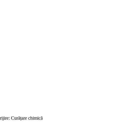
ijire: Curățare chimică