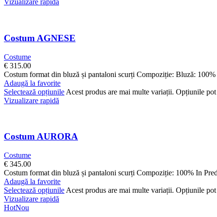
Vizualizare rapidă
Costum AGNESE
Costume
€
315.00
Costum format din bluză și pantaloni scurți Compoziție: Bluză: 100%
Adaugă la favorite
Selectează opțiunile
Acest produs are mai multe variații. Opțiunile pot 
Vizualizare rapidă
Costum AURORA
Costume
€
345.00
Costum format din bluză și pantaloni scurți Compoziție: 100% In Pre
Adaugă la favorite
Selectează opțiunile
Acest produs are mai multe variații. Opțiunile pot 
Vizualizare rapidă
Hot
Nou