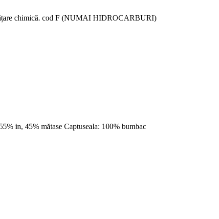
 Curățare chimică. cod F (NUMAI HIDROCARBURI)
ta: 55% in, 45% mătase Captuseala: 100% bumbac