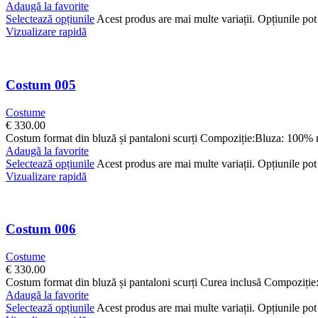
Adaugă la favorite
Selectează opțiunile
Acest produs are mai multe variații. Opțiunile pot 
Vizualizare rapidă
Costum 005
Costume
€
330.00
Costum format din bluză și pantaloni scurți Compoziție:Bluza: 100%
Adaugă la favorite
Selectează opțiunile
Acest produs are mai multe variații. Opțiunile pot 
Vizualizare rapidă
Costum 006
Costume
€
330.00
Costum format din bluză și pantaloni scurți Curea inclusă Compoziți
Adaugă la favorite
Selectează opțiunile
Acest produs are mai multe variații. Opțiunile pot 