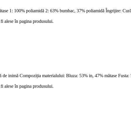
ătase 1: 100% poliamidă 2: 63% bumbac, 37% poliamidă Îngrijire:
fi alese în pagina produsului.
rmă de inimă Compoziția materialului: Bluza: 53% in, 47% mătase Fus
fi alese în pagina produsului.