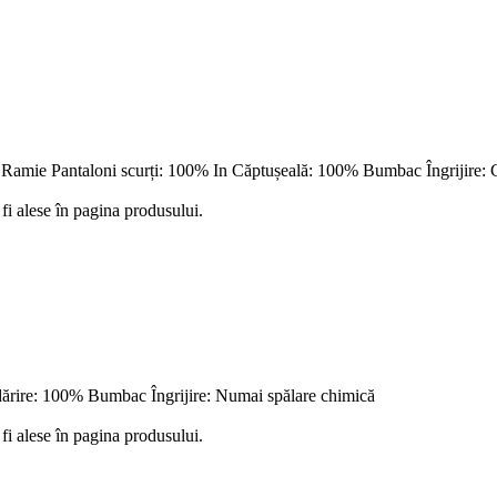
 Ramie Pantaloni scurți: 100% In Căptușeală: 100% Bumbac Îngrijire: 
fi alese în pagina produsului.
dărire: 100% Bumbac Îngrijire: Numai spălare chimică
fi alese în pagina produsului.