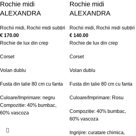
Rochie midi
Rochie midi
ALEXANDRA
ALEXANDRA
Rochii midi
,
Rochii midi subțiri
Rochii midi
,
Rochii midi subțiri
€
170.00
€
140.00
Rochie de lux din crep
Rochie de lux din crep
Corset
Corset
Volan dublu
Volan dublu
Fusta din talie 80 cm cu fanta
Fusta din talie 80 cm cu fanta
Culoare/Imprimare: negru
Culoare/Imprimare: Rosu
Compozitie: 40% bumbac,
Compozitie: 40% bumbac,
60% vascoza
60% vascoza
Ingrijire: curatare chimica,