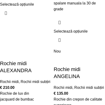
spalare manuala la 30 de
Selectează opțiunile
grade
Selectează opțiunile
Nou
Rochie midi
Rochie midi
ALEXANDRA
ANGELINA
Rochii midi
,
Rochii midi subțiri
€
210.00
Rochii midi
,
Rochii midi subțiri
Rochie de lux din
€
135.00
jacquard de bumbac
Rochie din crepon de calitate