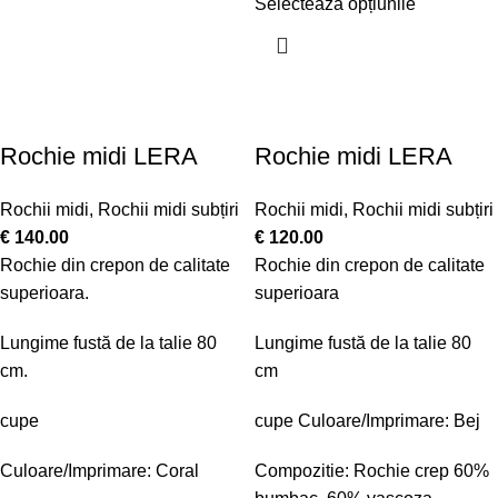
Selectează opțiunile
Rochie midi LERA
Rochie midi LERA
Rochii midi
,
Rochii midi subțiri
Rochii midi
,
Rochii midi subțiri
€
140.00
€
120.00
Rochie din crepon de calitate
Rochie din crepon de calitate
superioara.
superioara
Lungime fustă de la talie 80
Lungime fustă de la talie 80
cm.
cm
cupe
cupe Culoare/Imprimare: Bej
Culoare/Imprimare: Coral
Compozitie: Rochie crep 60%