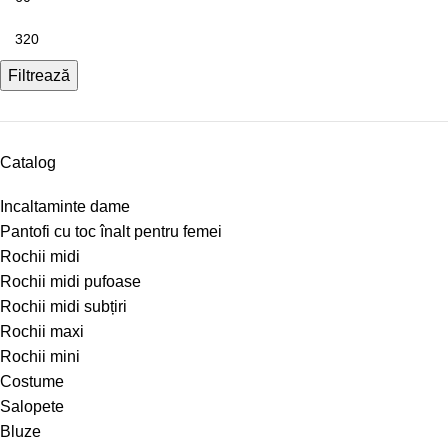
Filtrează
Catalog
Incaltaminte dame
Pantofi cu toc înalt pentru femei
Rochii midi
Rochii midi pufoase
Rochii midi subțiri
Rochii maxi
Rochii mini
Costume
Salopete
Bluze