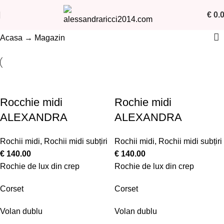
€
0.
Acasa
→
Magazin
Rocchie midi
Rochie midi
ALEXANDRA
ALEXANDRA
Rochii midi
,
Rochii midi subțiri
Rochii midi
,
Rochii midi subțiri
€
140.00
€
140.00
Rochie de lux din crep
Rochie de lux din crep
Corset
Corset
Volan dublu
Volan dublu