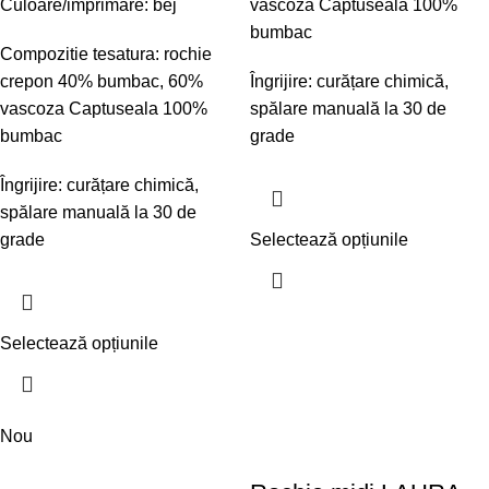
Culoare/imprimare: bej
vascoza Captuseala 100%
bumbac
Compozitie tesatura: rochie
crepon 40% bumbac, 60%
Îngrijire: curățare chimică,
vascoza Captuseala 100%
spălare manuală la 30 de
bumbac
grade
Îngrijire: curățare chimică,
spălare manuală la 30 de
grade
Selectează opțiunile
Selectează opțiunile
Nou