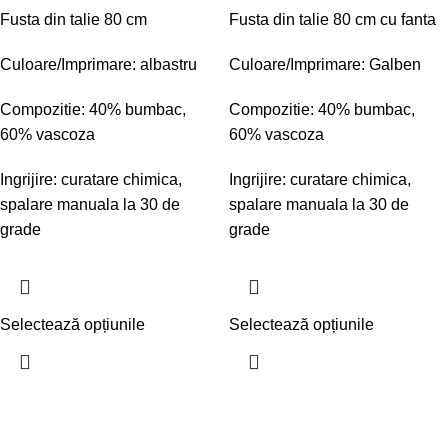
Fusta din talie 80 cm
Fusta din talie 80 cm cu fanta
Culoare/Imprimare: albastru
Culoare/Imprimare: Galben
Compozitie: 40% bumbac,
Compozitie: 40% bumbac,
60% vascoza
60% vascoza
Ingrijire: curatare chimica,
Ingrijire: curatare chimica,
spalare manuala la 30 de
spalare manuala la 30 de
grade
grade
Selectează opțiunile
Selectează opțiunile