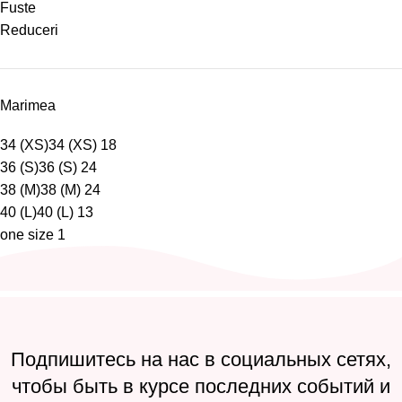
Fuste
Reduceri
Marimea
34 (XS)
34 (XS)
18
36 (S)
36 (S)
24
38 (M)
38 (M)
24
40 (L)
40 (L)
13
one size
1
Подпишитесь на нас в социальных сетях,
чтобы быть в курсе последних событий и