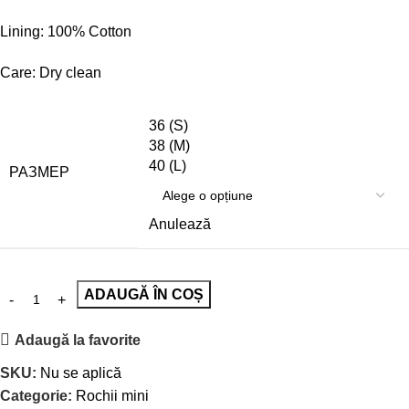
Lining: 100% Cotton
Care: Dry clean
36 (S)
38 (M)
40 (L)
РАЗМЕР
Anulează
ADAUGĂ ÎN COȘ
Adaugă la favorite
SKU:
Nu se aplică
Categorie:
Rochii mini