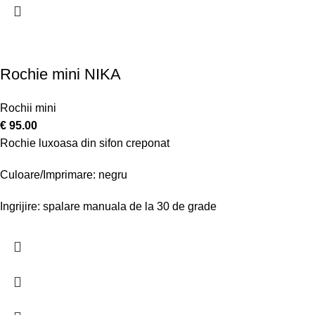
Rochie mini NIKA
Rochii mini
€
95.00
Rochie luxoasa din sifon creponat
Culoare/Imprimare: negru
Ingrijire: spalare manuala de la 30 de grade