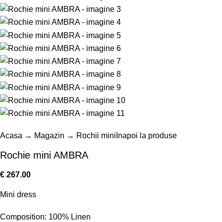
Acasa
→
Magazin
→
Rochii mini
Inapoi la produse
Rochie mini AMBRA
€
267.00
Mini dress
Composition: 100% Linen