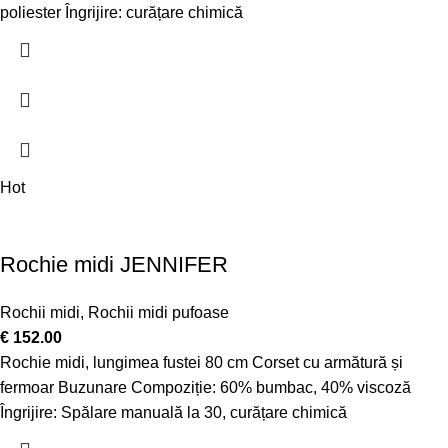
poliester Îngrijire: curățare chimică
Hot
Rochie midi JENNIFER
Rochii midi
,
Rochii midi pufoase
€
152.00
Rochie midi, lungimea fustei 80 cm Corset cu armătură și
fermoar Buzunare Compoziție: 60% bumbac, 40% viscoză
Îngrijire: Spălare manuală la 30, curățare chimică