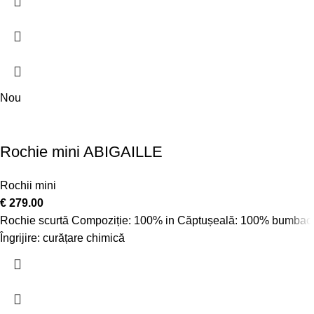
Nou
Rochie mini ABIGAILLE
Rochii mini
€
279.00
Rochie scurtă Compoziție: 100% in Căptușeală: 100% bumbac
Îngrijire: curățare chimică