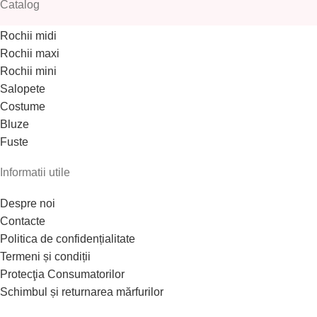
Catalog
Rochii midi
Rochii maxi
Rochii mini
Salopete
Costume
Bluze
Fuste
Informatii utile
Despre noi
Contacte
Politica de confidențialitate
Termeni și condiții
Protecţia Consumatorilor
Schimbul și returnarea mărfurilor