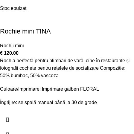
Stoc epuizat
Rochie mini TINA
Rochii mini
€
120.00
Rochia perfectă pentru plimbări de vară, cine în restaurante și
fotografii cochete pentru rețelele de socializare Compozitie:
50% bumbac, 50% vascoza
Culoare/Imprimare: Imprimare galben FLORAL
Îngrijire: se spală manual până la 30 de grade