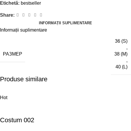
Etichetă:
bestseller
Share:
INFORMAȚII SUPLIMENTARE
Informații suplimentare
36 (S)
,
РАЗМЕР
38 (M)
,
40 (L)
Produse similare
Hot
Costum 002