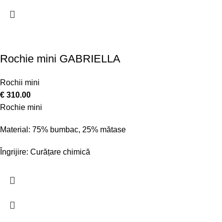
Rochie mini GABRIELLA
Rochii mini
€
310.00
Rochie mini
Material: 75% bumbac, 25% mătase
Îngrijire: Curățare chimică