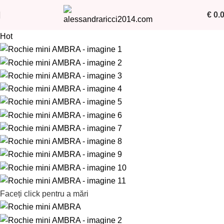
€
0.
Hot
Faceți click pentru a mări