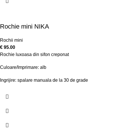
Rochie mini NIKA
Rochii mini
€
95.00
Rochie luxoasa din sifon creponat
Culoare/Imprimare: alb
Ingrijire: spalare manuala de la 30 de grade