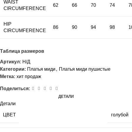
WAIST
62
66
70
74
7
CIRCUMFERENCE
HIP
86
90
94
98
1
CIRCUMFERENCE
Таблица размеров
Артикул:
Н/Д
Категории:
Платья миди
,
Платья миди пушистые
Метка:
хит продаж
Поделиться:
ДЕТАЛИ
Детали
ЦВЕТ
голубой