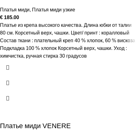
Платья миди
,
Платья миди узкие
€
185.00
Платье из крепа высокого качества. Длина юбки от талии
80 см. Корсетный верх, чашки. Цвет/ принт : коралловый
Состав ткани : плательный креп 40 % хлопок, 60 % вискоза
Подкладка 100 % хлопок Корсетный верх, чашки. Уход :
химчистка, ручная стирка 30 градусов
Платье миди VENERE