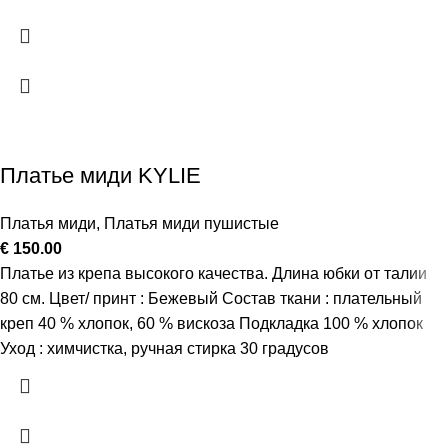
Платье миди KYLIE
Платья миди
,
Платья миди пушистые
€
150.00
Платье из крепа высокого качества. Длина юбки от талии
80 см. Цвет/ принт : Бежевый Состав ткани : плательный
креп 40 % хлопок, 60 % вискоза Подкладка 100 % хлопок
Уход : химчистка, ручная стирка 30 градусов