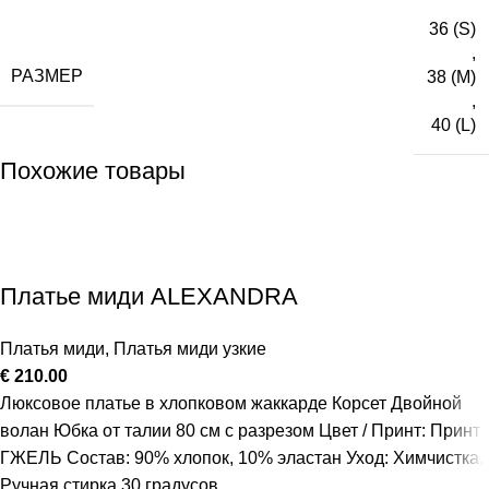
36 (S)
,
РАЗМЕР
38 (M)
,
40 (L)
Похожие товары
Платье миди ALEXANDRA
Платья миди
,
Платья миди узкие
€
210.00
Люксовое платье в хлопковом жаккарде Корсет Двойной
волан Юбка от талии 80 см с разрезом Цвет / Принт: Принт
ГЖЕЛЬ Состав: 90% хлопок, 10% эластан Уход: Химчистка,
Ручная стирка 30 градусов