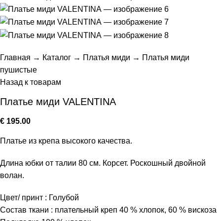
Главная
→
Каталог
→
Платья миди
→
Платья миди
пушистые
Назад к товарам
Платье миди VALENTINA
€
195.00
Платье из крепа высокого качества.
Длина юбки от талии 80 см. Корсет. Роскошный двойной
волан.
Цвет/ принт : Голубой
Состав ткани : плательный креп 40 % хлопок, 60 % вискоза