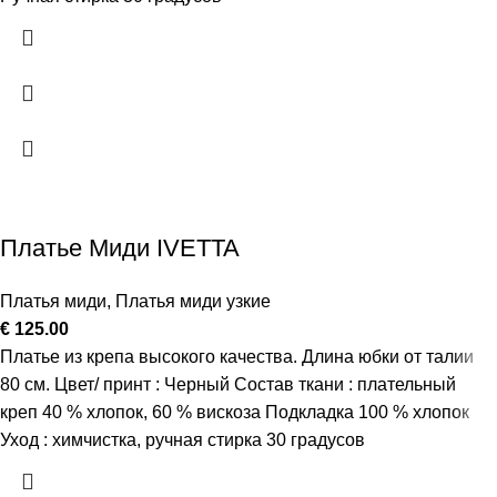
Платье Миди IVETTA
Платья миди
,
Платья миди узкие
€
125.00
Платье из крепа высокого качества. Длина юбки от талии
80 см. Цвет/ принт : Черный Состав ткани : плательный
креп 40 % хлопок, 60 % вискоза Подкладка 100 % хлопок
Уход : химчистка, ручная стирка 30 градусов