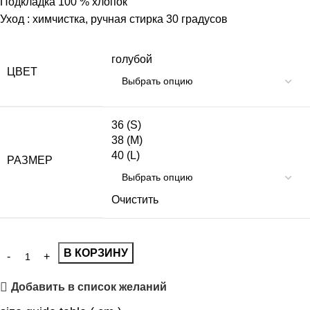
Подкладка 100 % хлопок
Уход : химчистка, ручная стирка 30 градусов
голубой
ЦВЕТ
36 (S)
38 (M)
40 (L)
РАЗМЕР
Очистить
В КОРЗИНУ
Добавить в список желаний