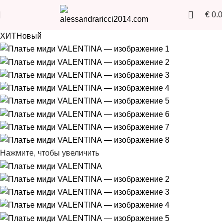
€
0.
ХИТ
Новый
Нажмите, чтобы увеличить