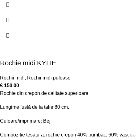
Rochie midi KYLIE
Rochii midi
,
Rochii midi pufoase
€
150.00
Rochie din crepon de calitate superioara
Lungime fustă de la talie 80 cm.
Culoare/imprimare: Bej
Compozitie tesatura: rochie crepon 40% bumbac, 60% vascoza