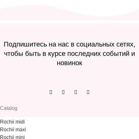
Подпишитесь на нас в социальных сетях,
чтобы быть в курсе последних событий и
новинок
Catalog
Rochii midi
Rochii maxi
Rochii mini