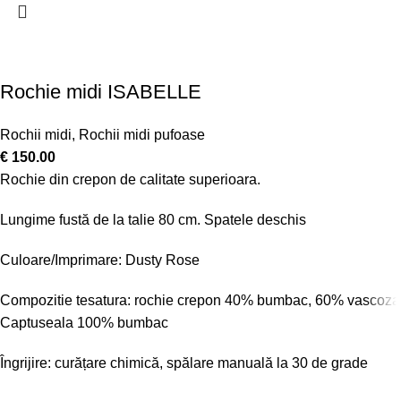
Rochie midi ISABELLE
Rochii midi
,
Rochii midi pufoase
€
150.00
Rochie din crepon de calitate superioara.
Lungime fustă de la talie 80 cm. Spatele deschis
Culoare/Imprimare: Dusty Rose
Compozitie tesatura: rochie crepon 40% bumbac, 60% vascoza
Captuseala 100% bumbac
Îngrijire: curățare chimică, spălare manuală la 30 de grade