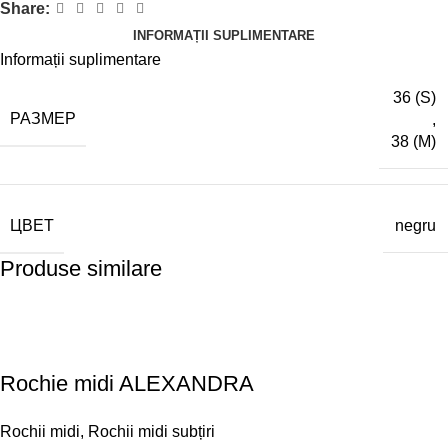
Share:
INFORMAȚII SUPLIMENTARE
Informații suplimentare
36 (S)
РАЗМЕР
,
38 (M)
ЦВЕТ
negru
Produse similare
Rochie midi ALEXANDRA
Rochii midi
,
Rochii midi subțiri