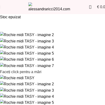
€
0.
Stoc epuizat
Faceți click pentru a mări