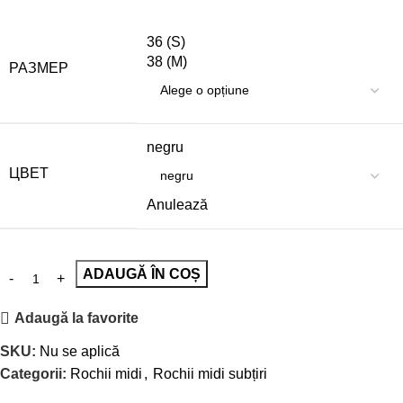
36 (S)
38 (M)
РАЗМЕР
negru
ЦВЕТ
Anulează
ADAUGĂ ÎN COȘ
Adaugă la favorite
SKU:
Nu se aplică
Categorii:
Rochii midi
,
Rochii midi subțiri