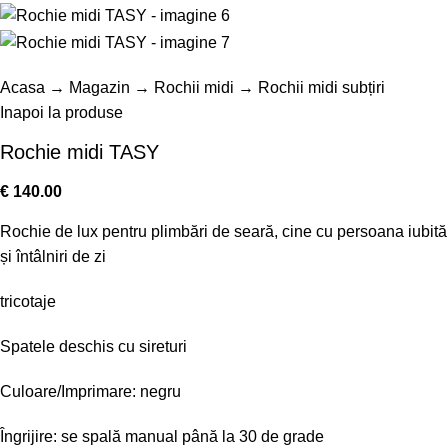
Acasa
→
Magazin
→
Rochii midi
→
Rochii midi subțiri
Inapoi la produse
Rochie midi TASY
€
140.00
Rochie de lux pentru plimbări de seară, cine cu persoana iubită
și întâlniri de zi
tricotaje
Spatele deschis cu sireturi
Culoare/Imprimare: negru
Îngrijire: se spală manual până la 30 de grade