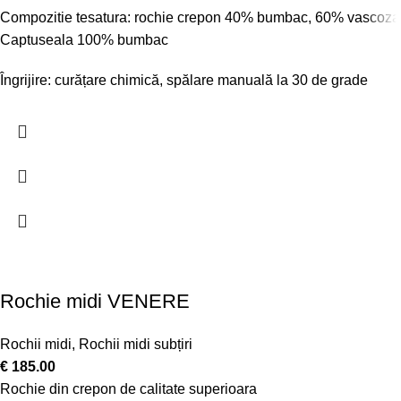
Compozitie tesatura: rochie crepon 40% bumbac, 60% vascoza
Captuseala 100% bumbac
Îngrijire: curățare chimică, spălare manuală la 30 de grade
Rochie midi VENERE
Rochii midi
,
Rochii midi subțiri
€
185.00
Rochie din crepon de calitate superioara