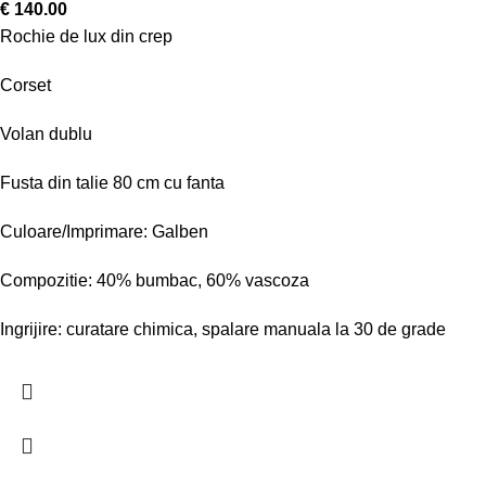
€
140.00
Rochie de lux din crep
Corset
Volan dublu
Fusta din talie 80 cm cu fanta
Culoare/Imprimare: Galben
Compozitie: 40% bumbac, 60% vascoza
Ingrijire: curatare chimica, spalare manuala la 30 de grade