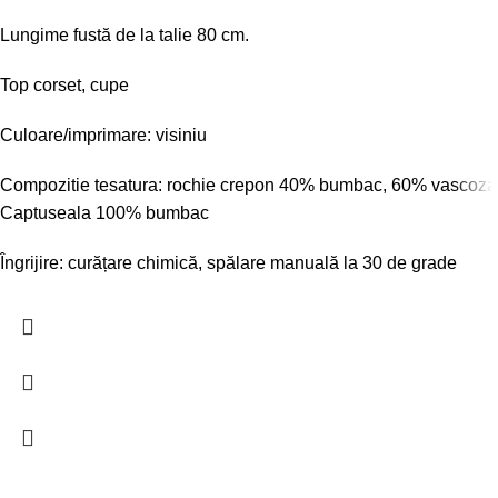
Lungime fustă de la talie 80 cm.
Top corset, cupe
Culoare/imprimare: visiniu
Compozitie tesatura: rochie crepon 40% bumbac, 60% vascoza
Captuseala 100% bumbac
Îngrijire: curățare chimică, spălare manuală la 30 de grade