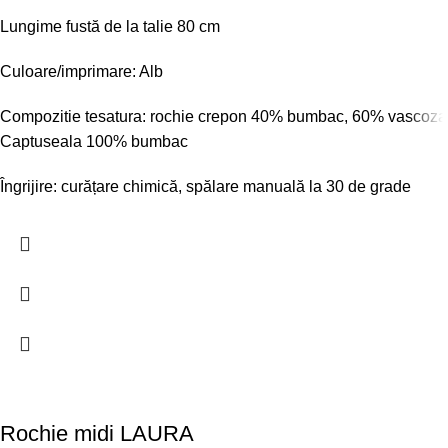
Lungime fustă de la talie 80 cm
Culoare/imprimare: Alb
Compozitie tesatura: rochie crepon 40% bumbac, 60% vascoza
Captuseala 100% bumbac
Îngrijire: curățare chimică, spălare manuală la 30 de grade
Rochie midi LAURA