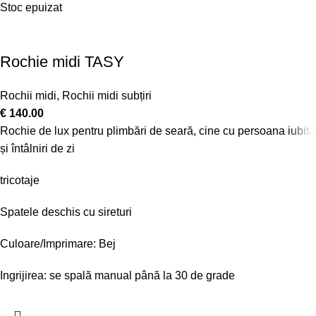
Stoc epuizat
Rochie midi TASY
Rochii midi
,
Rochii midi subțiri
€
140.00
Rochie de lux pentru plimbări de seară, cine cu persoana iubită
și întâlniri de zi
tricotaje
Spatele deschis cu sireturi
Culoare/Imprimare: Bej
Ingrijirea: se spală manual până la 30 de grade