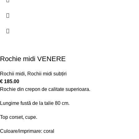
Rochie midi VENERE
Rochii midi
,
Rochii midi subțiri
€
185.00
Rochie din crepon de calitate superioara.
Lungime fustă de la talie 80 cm.
Top corset, cupe.
Culoare/imprimare: coral