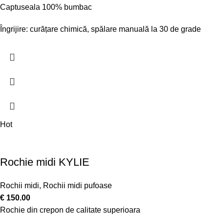
Captuseala 100% bumbac
Îngrijire: curățare chimică, spălare manuală la 30 de grade
Hot
Rochie midi KYLIE
Rochii midi
,
Rochii midi pufoase
€
150.00
Rochie din crepon de calitate superioara