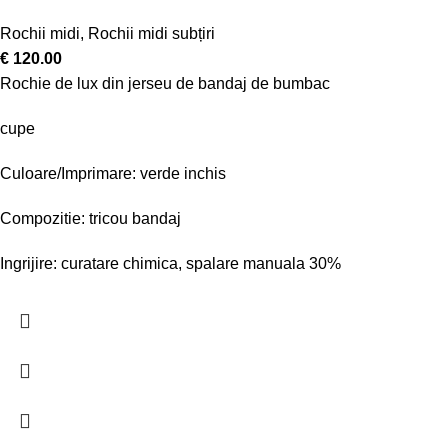
Rochii midi
,
Rochii midi subțiri
€
120.00
Rochie de lux din jerseu de bandaj de bumbac
cupe
Culoare/Imprimare: verde inchis
Compozitie: tricou bandaj
Ingrijire: curatare chimica, spalare manuala 30%