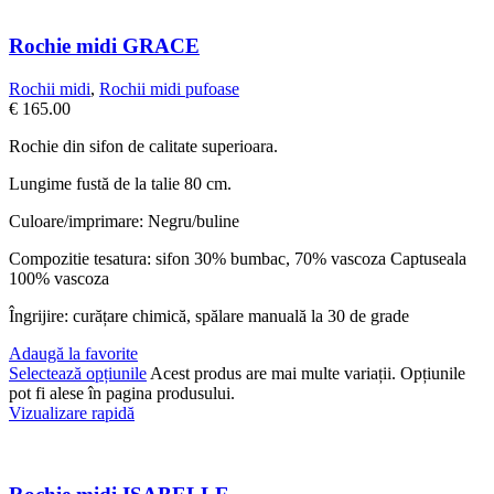
Rochie midi GRACE
Rochii midi
,
Rochii midi pufoase
€
165.00
Rochie din sifon de calitate superioara.
Lungime fustă de la talie 80 cm.
Culoare/imprimare: Negru/buline
Compozitie tesatura: sifon 30% bumbac, 70% vascoza Captuseala
100% vascoza
Îngrijire: curățare chimică, spălare manuală la 30 de grade
Adaugă la favorite
Selectează opțiunile
Acest produs are mai multe variații. Opțiunile
pot fi alese în pagina produsului.
Vizualizare rapidă