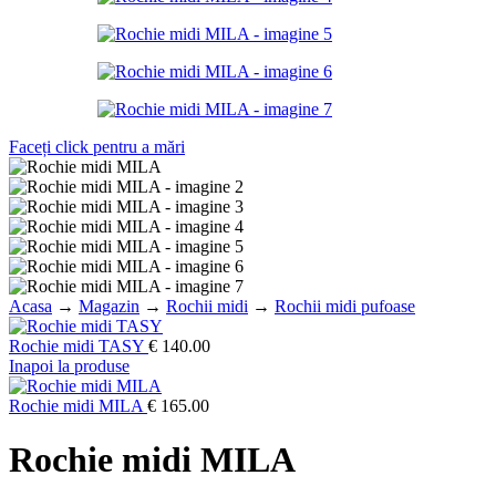
Faceți click pentru a mări
Acasa
→
Magazin
→
Rochii midi
→
Rochii midi pufoase
Rochie midi TASY
€
140.00
Inapoi la produse
Rochie midi MILA
€
165.00
Rochie midi MILA