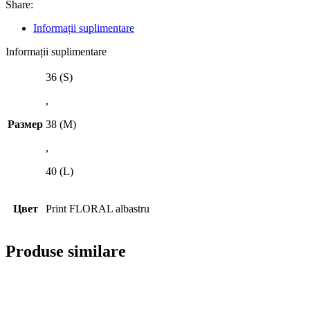
Share:
Informații suplimentare
Informații suplimentare
36 (S)
,
Размер
38 (M)
,
40 (L)
Цвет
Print FLORAL albastru
Produse similare