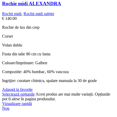
Rochie midi ALEXANDRA
Rochii midi
,
Rochii midi subțiri
€
140.00
Rochie de lux din crep
Corset
Volan dublu
Fusta din talie 80 cm cu fanta
Culoare/Imprimare: Galben
Compozitie: 40% bumbac, 60% vascoza
Ingrijire: curatare chimica, spalare manuala la 30 de grade
Adaugă la favorite
Selectează opțiunile
Acest produs are mai multe variații. Opțiunile
pot fi alese în pagina produsului.
Vizualizare rapidă
Nou